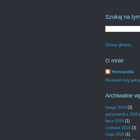
Szukaj na tym
Strona główna
O mnie
Homopedia
Wyświetl mój pełny 
Archiwalne w
lutego 2019
(2)
października 2018
lipca 2018
(1)
czerwca 2018
(3)
maja 2018
(1)