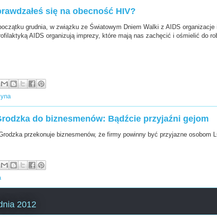
prawdzałeś się na obecność HIV?
początku grudnia, w związku ze Światowym Dniem Walki z AIDS organizacje 
ofilaktyką AIDS organizują imprezy, które mają nas zachęcić i ośmielić do ro
yna
rodzka do biznesmenów: Bądźcie przyjaźni gejom
Grodzka przekonuje biznesmenów, że firmy powinny być przyjazne osobom 
a
dnia 2012