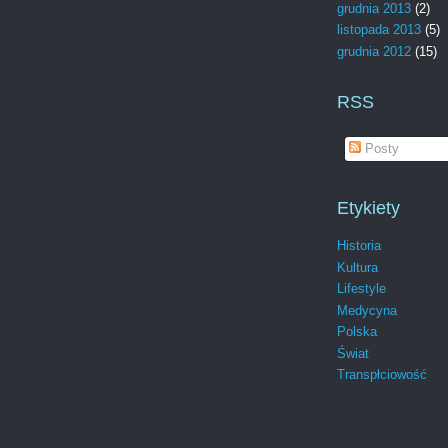
grudnia 2013
(2)
listopada 2013
(5)
grudnia 2012
(15)
RSS
Posty
Etykiety
Historia
Kultura
Lifestyle
Medycyna
Polska
Świat
Transpłciowość