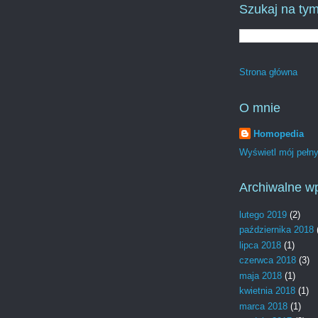
Szukaj na tym
Strona główna
O mnie
Homopedia
Wyświetl mój pełny 
Archiwalne w
lutego 2019
(2)
października 2018
lipca 2018
(1)
czerwca 2018
(3)
maja 2018
(1)
kwietnia 2018
(1)
marca 2018
(1)