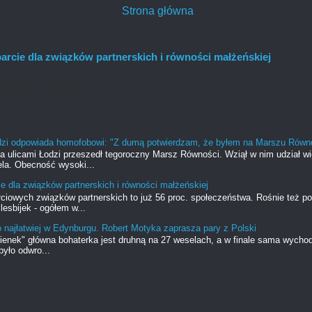
Strona główna
rcie dla związków partnerskich i równości małżeńskiej
ciowych związków partnerskich to już 56 proc. społeczeństwa. Rośnie też po
lesbijek - ogółem w...
dzi odpowiada homofobowi: "Z dumą potwierdzam, że byłem na Marszu Równ
ia ulicami Łodzi przeszedł tegoroczny Marsz Równości. Wziął w nim udział w
la. Obecność wysoki...
e dla związków partnerskich i równości małżeńskiej
ciowych związków partnerskich to już 56 proc. społeczeństwa. Rośnie też po
lesbijek - ogółem w...
o najłatwiej w Edynburgu. Robert Motyka zaprasza pary z Polski
ienek" główna bohaterka jest druhną na 27 weselach, a w finale sama wycho
yło odwro...