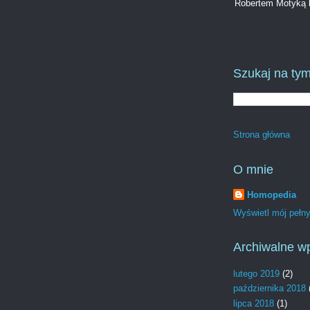
Robertem Motyką b
Szukaj na tym
Strona główna
O mnie
Homopedia
Wyświetl mój pełny 
Archiwalne w
lutego 2019
(2)
października 2018
lipca 2018
(1)