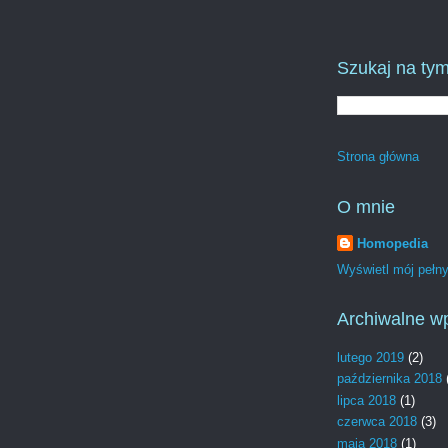
Szukaj na tym
Strona główna
O mnie
Homopedia
Wyświetl mój pełny 
Archiwalne w
lutego 2019
(2)
października 2018
lipca 2018
(1)
czerwca 2018
(3)
maja 2018
(1)